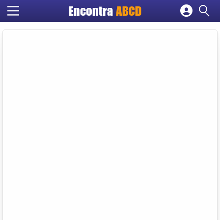
Encontra
ABCD
Cadastrar empresa
Fazer login
Criar conta