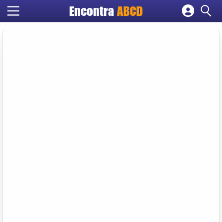
Encontra
ABCD
Cadastrar empresa
Fazer login
Criar conta