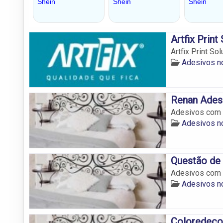
Artfix Prin
Artfix Print So
Adesivos 
Renan Ades
Adesivos com 
Adesivos 
Questão de
Adesivos com 
Adesivos 
Coloredeco