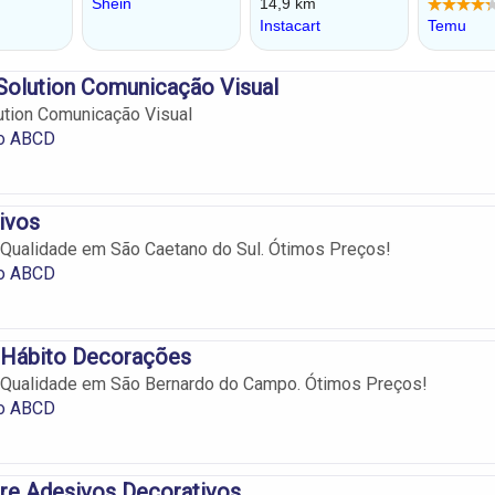
t Solution Comunicação Visual
lution Comunicação Visual
no ABCD
ivos
Qualidade em São Caetano do Sul. Ótimos Preços!
no ABCD
 Hábito Decorações
Qualidade em São Bernardo do Campo. Ótimos Preços!
no ABCD
re Adesivos Decorativos