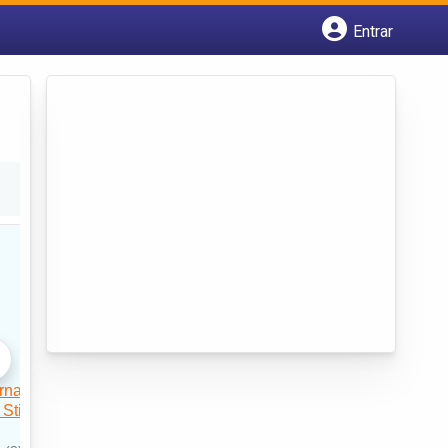
Entrar
Cadastrar empresa
Fazer login
Criar conta