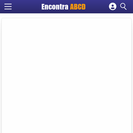
Encontra
ABCD
Cadastrar empresa
Fazer login
Criar conta