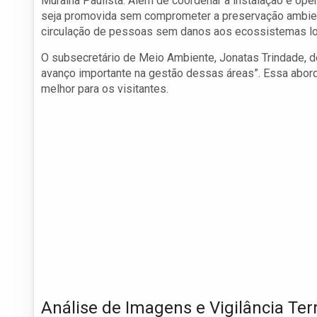
Muralha Paulista. Além de coordenar a instalação e ope
seja promovida sem comprometer a preservação ambienta
circulação de pessoas sem danos aos ecossistemas lo
O subsecretário de Meio Ambiente, Jonatas Trindade, d
avanço importante na gestão dessas áreas”. Essa abord
melhor para os visitantes.
Análise de Imagens e Vigilância Terr