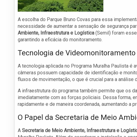
A escolha do Parque Bruno Covas para essa implementa
necessidade de aumentar a sensação de segurança para
Ambiente, Infraestrutura e Logística
(Semil) foram essen
garantindo a eficácia do monitoramento.
Tecnologia de Videomonitoramento
A tecnologia aplicada no Programa Muralha Paulista é 
câmeras possuem capacidade de identificação e monito
fluxos de movimentação, o que é crucial para a análise
A infraestrutura do programa também permite que os d
imediatamente com as forças policiais. Dessa forma, 
rapidamente e de maneira coordenada, aumentando a pr
O Papel da Secretaria de Meio Amb
A
Secretaria de Meio Ambiente, Infraestrutura e Logísti