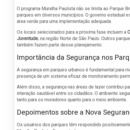
O programa Muralha Paulista não se limita ao Parque Br
parques em diversos municípios. O governo estadual e
área verde para uma implementação adequada.
Os locais selecionados para a próxima fase incluem a
C
Juventude
, na região Norte de São Paulo. Outros parqu
também fazem parte desse planejamento.
Importância da Segurança nos Par
A segurança em parques urbanos é fundamental para man
presença de um sistema eficaz de monitoramento perm
Além disso, a segurança nas áreas de lazer contribui p
interação saudável entre os cidadãos. O ambiente segu
tanto para os moradores quanto para o meio ambiente.
Depoimentos sobre a Nova Seguran
Os usuários dos parques têm respondido positivamen