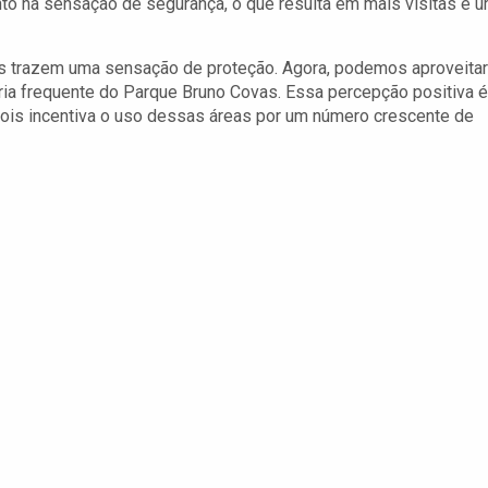
o na sensação de segurança, o que resulta em mais visitas e 
os trazem uma sensação de proteção. Agora, podemos aproveitar
ia frequente do Parque Bruno Covas. Essa percepção positiva é
 pois incentiva o uso dessas áreas por um número crescente de