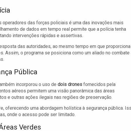
ícia
s operadores das forças policiais é uma das inovações mais
ilhamento de dados em tempo real permite que a polícia tenha
tando intervenções rápidas e assertivas.
a resposta das autoridades, ao mesmo tempo em que proporciona
es. Assim, o programa se posiciona como um aliado no combate 
s.
ança Pública
 também incorporou o uso de
dois drones
fornecidos pela
ntos aéreos permitem uma visão panorâmica das áreas
tos e outras ações ilegais nas regiões de preservação.
tre, oferecendo uma abordagem holística à segurança pública. Is
as, onde o acesso pode ser limitado.
Áreas Verdes