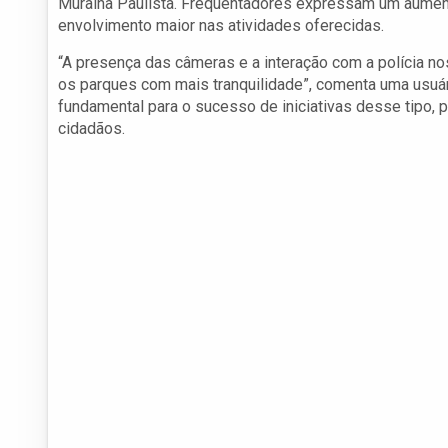
Muralha Paulista. Frequentadores expressam um aument
envolvimento maior nas atividades oferecidas.
“A presença das câmeras e a interação com a polícia n
os parques com mais tranquilidade”, comenta uma usuár
fundamental para o sucesso de iniciativas desse tipo,
cidadãos.