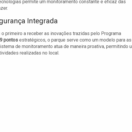
ecnologias permite um monitoramento constante e eficaz das
zer.
egurança Integrada
 o primeiro a receber as inovações trazidas pelo Programa
9 pontos
estratégicos, o parque serve como um modelo para as
istema de monitoramento atua de maneira proativa, permitindo 
tividades realizadas no local.