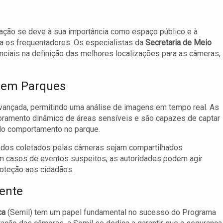
ção se deve à sua importância como espaço público e à
 os frequentadores. Os especialistas da
Secretaria de Meio
ciais na definição das melhores localizações para as câmeras,
 em Parques
avançada, permitindo uma análise de imagens em tempo real. As
ramento dinâmico de áreas sensíveis e são capazes de captar
 do comportamento no parque.
ados coletados pelas câmeras sejam compartilhados
em casos de eventos suspeitos, as autoridades podem agir
oteção aos cidadãos.
iente
ca
(Semil) tem um papel fundamental no sucesso do Programa