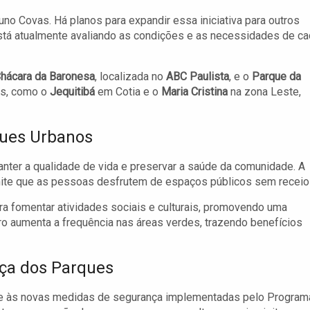
uno Covas. Há planos para expandir essa iniciativa para outros
stá atualmente avaliando as condições e as necessidades de c
hácara da Baronesa
, localizada no
ABC Paulista
, e o
Parque da
es, como o
Jequitibá
em Cotia e o
Maria Cristina
na zona Leste,
ques Urbanos
ter a qualidade de vida e preservar a saúde da comunidade. A
ite que as pessoas desfrutem de espaços públicos sem receio
ara fomentar atividades sociais e culturais, promovendo uma
ro aumenta a frequência nas áreas verdes, trazendo benefícios
ça dos Parques
te às novas medidas de segurança implementadas pelo Program