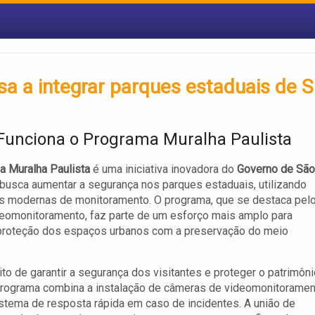
a a integrar parques estaduais de 
unciona o Programa Muralha Paulista
a Muralha Paulista
é uma iniciativa inovadora do
Governo de São
busca aumentar a segurança nos parques estaduais, utilizando
s modernas de monitoramento. O programa, que se destaca pel
eomonitoramento, faz parte de um esforço mais amplo para
 proteção dos espaços urbanos com a preservação do meio
ito de garantir a segurança dos visitantes e proteger o patrimôn
 programa combina a instalação de câmeras de videomonitorame
tema de resposta rápida em caso de incidentes. A união de