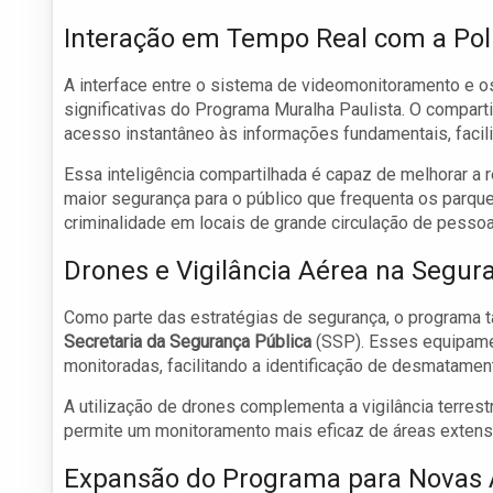
Interação em Tempo Real com a Pol
A interface entre o sistema de videomonitoramento e o
significativas do Programa Muralha Paulista. O compart
acesso instantâneo às informações fundamentais, facili
Essa inteligência compartilhada é capaz de melhorar 
maior segurança para o público que frequenta os parqu
criminalidade em locais de grande circulação de pessoa
Drones e Vigilância Aérea na Segur
Como parte das estratégias de segurança, o programa
Secretaria da Segurança Pública
(SSP). Esses equipame
monitoradas, facilitando a identificação de desmatamen
A utilização de drones complementa a vigilância terres
permite um monitoramento mais eficaz de áreas extens
Expansão do Programa para Novas 