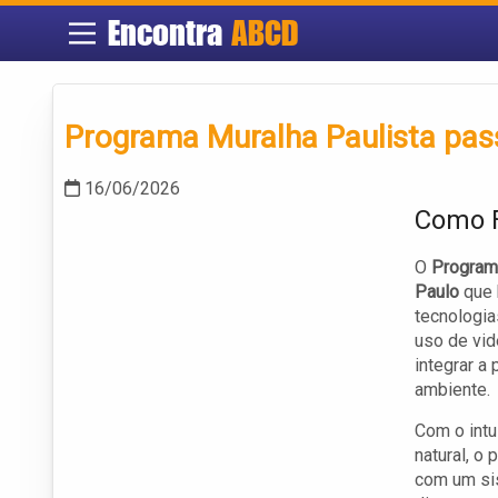
Encontra
ABCD
Programa Muralha Paulista pass
16/06/2026
Como F
O
Program
Paulo
que 
tecnologia
uso de vid
integrar a
ambiente.
Com o intu
natural, o
com um sis