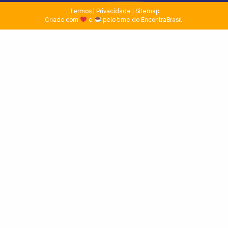
Termos
|
Privacidade
|
Sitemap
Criado com
e
pelo time do EncontraBrasil