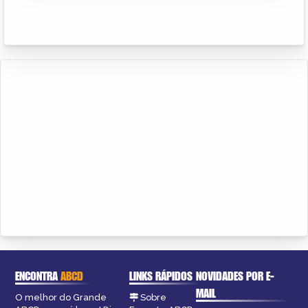
ENCONTRA
ABCD
LINKS RÁPIDOS
NOVIDADES POR E-
MAIL
O melhor do Grande
Sobre