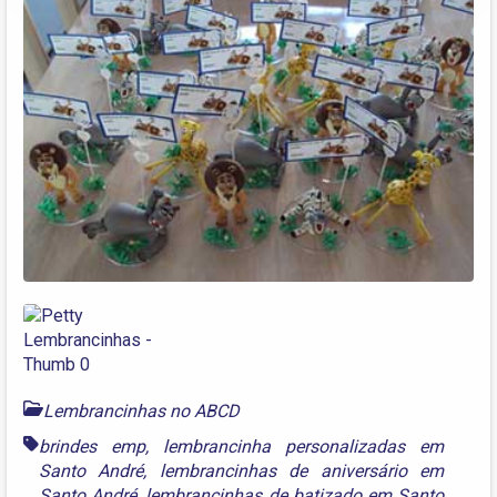
Lembrancinhas no ABCD
brindes emp
,
lembrancinha personalizadas em
Santo André
,
lembrancinhas de aniversário em
Santo André
,
lembrancinhas de batizado em Santo