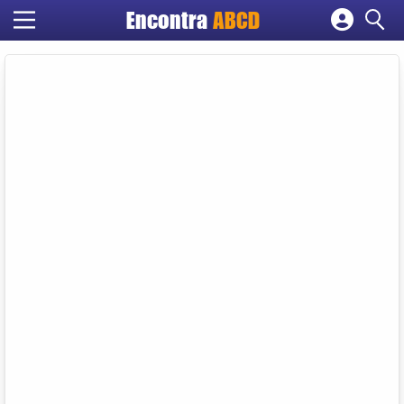
Encontra
ABCD
Cadastrar empresa
Fazer login
Criar conta