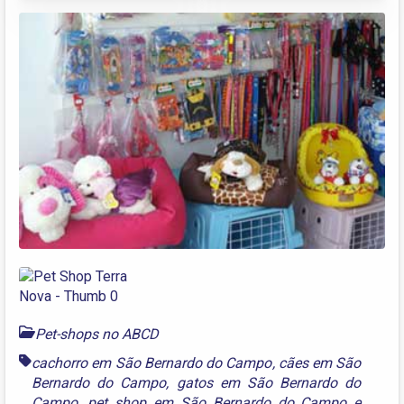
Pet-shops no ABCD
cachorro em São Bernardo do Campo
,
cães em São
Bernardo do Campo
,
gatos em São Bernardo do
Campo
,
pet shop em São Bernardo do Campo
e