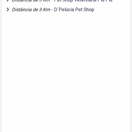
Distância de 3 Km
-
D´Pelúcia Pet Shop