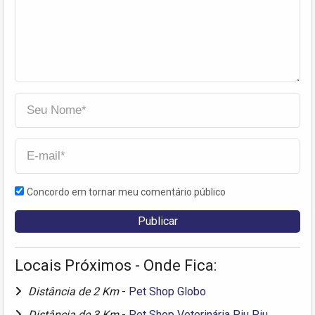
Concordo em tornar meu comentário público
Locais Próximos - Onde Fica:
Distância de 2 Km
-
Pet Shop Globo
Distância de 3 Km
-
Pet Shop Veterinária Piu Piu