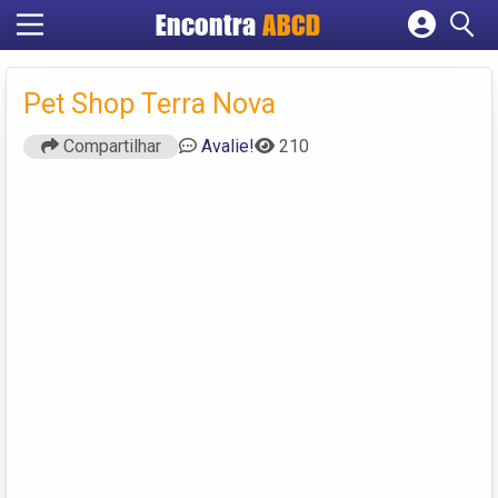
Encontra
ABCD
Cadastrar empresa
Fazer login
Pet Shop Terra Nova
Criar conta
Compartilhar
Avalie!
210