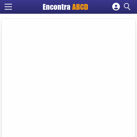
Encontra
ABCD
Cadastrar empresa
Fazer login
Criar conta