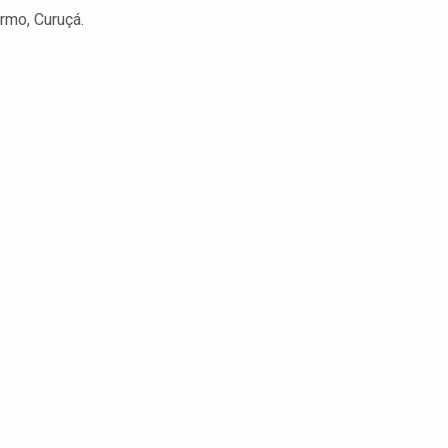
rmo, Curuçá.