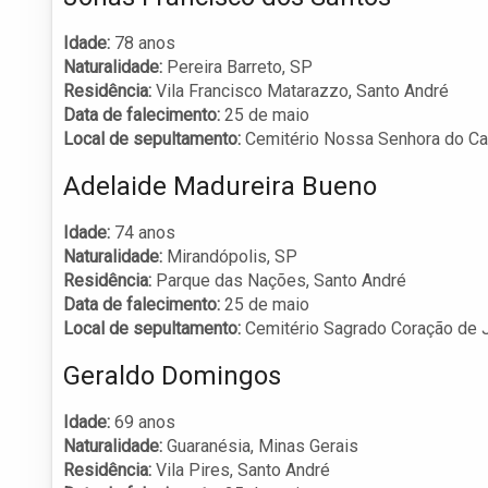
Idade:
78 anos
Naturalidade:
Pereira Barreto, SP
Residência:
Vila Francisco Matarazzo, Santo André
Data de falecimento:
25 de maio
Local de sepultamento:
Cemitério Nossa Senhora do Ca
Adelaide Madureira Bueno
Idade:
74 anos
Naturalidade:
Mirandópolis, SP
Residência:
Parque das Nações, Santo André
Data de falecimento:
25 de maio
Local de sepultamento:
Cemitério Sagrado Coração de J
Geraldo Domingos
Idade:
69 anos
Naturalidade:
Guaranésia, Minas Gerais
Residência:
Vila Pires, Santo André