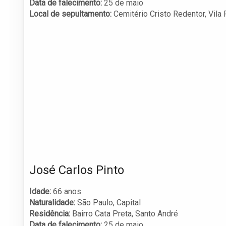
Data de falecimento:
25 de maio
Local de sepultamento:
Cemitério Cristo Redentor, Vila 
José Carlos Pinto
Idade:
66 anos
Naturalidade:
São Paulo, Capital
Residência:
Bairro Cata Preta, Santo André
Data de falecimento:
25 de maio