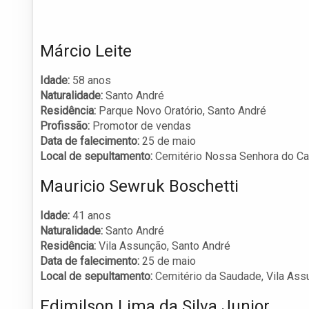
Márcio Leite
Idade:
58 anos
Naturalidade:
Santo André
Residência:
Parque Novo Oratório, Santo André
Profissão:
Promotor de vendas
Data de falecimento:
25 de maio
Local de sepultamento:
Cemitério Nossa Senhora do Ca
Mauricio Sewruk Boschetti
Idade:
41 anos
Naturalidade:
Santo André
Residência:
Vila Assunção, Santo André
Data de falecimento:
25 de maio
Local de sepultamento:
Cemitério da Saudade, Vila Ass
Edimilson Lima da Silva Junior