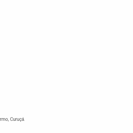
rmo, Curuçá.