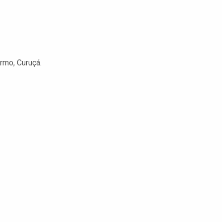
rmo, Curuçá.