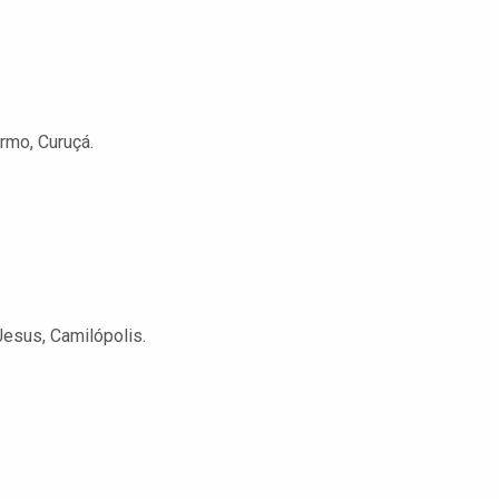
rmo, Curuçá.
esus, Camilópolis.