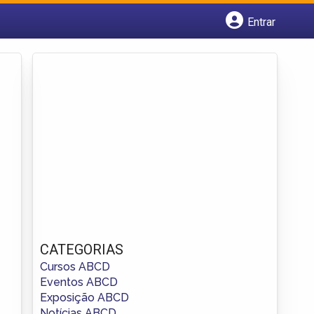
Entrar
Cadastrar empresa
Fazer login
Criar conta
CATEGORIAS
Cursos ABCD
Eventos ABCD
Exposição ABCD
Notícias ABCD