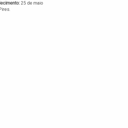
lecimento:
25 de maio
Pires.