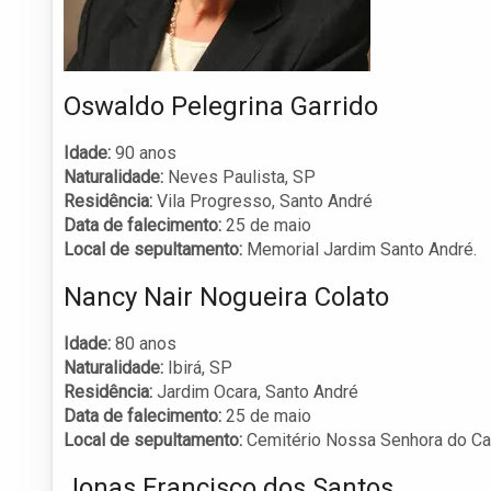
Oswaldo Pelegrina Garrido
Idade:
90 anos
Naturalidade:
Neves Paulista, SP
Residência:
Vila Progresso, Santo André
Data de falecimento:
25 de maio
Local de sepultamento:
Memorial Jardim Santo André.
Nancy Nair Nogueira Colato
Idade:
80 anos
Naturalidade:
Ibirá, SP
Residência:
Jardim Ocara, Santo André
Data de falecimento:
25 de maio
Local de sepultamento:
Cemitério Nossa Senhora do Ca
Jonas Francisco dos Santos