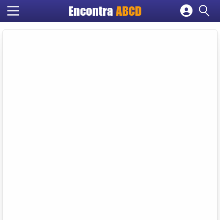
Encontra
ABCD
Cadastrar empresa
Fazer login
Criar conta