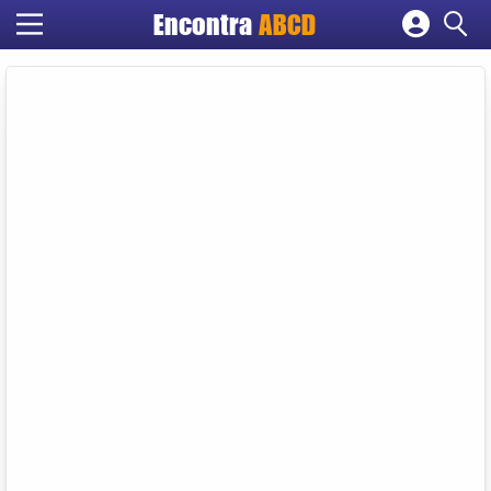
Encontra
ABCD
Cadastrar empresa
Fazer login
Criar conta