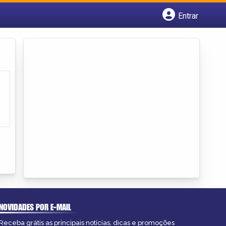
Entrar
Cadastrar empresa
Fazer login
Criar conta
NOVIDADES POR E-MAIL
Receba grátis as principais notícias, dicas e promoções