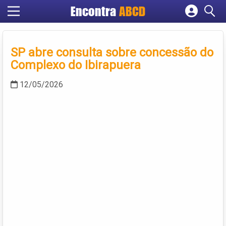
Encontra
ABCD
Cadastrar empresa
Fazer login
SP abre consulta sobre concessão do
Criar conta
Complexo do Ibirapuera
12/05/2026