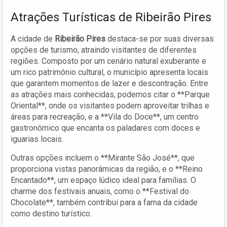
Atrações Turísticas de Ribeirão Pires
A cidade de
Ribeirão Pires
destaca-se por suas diversas
opções de turismo, atraindo visitantes de diferentes
regiões. Composto por um cenário natural exuberante e
um rico patrimônio cultural, o município apresenta locais
que garantem momentos de lazer e descontração. Entre
as atrações mais conhecidas, podemos citar o **Parque
Oriental**, onde os visitantes podem aproveitar trilhas e
áreas para recreação, e a **Vila do Doce**, um centro
gastronômico que encanta os paladares com doces e
iguarias locais.
Outras opções incluem o **Mirante São José**, que
proporciona vistas panorâmicas da região, e o **Reino
Encantado**, um espaço lúdico ideal para famílias. O
charme dos festivais anuais, como o **Festival do
Chocolate**, também contribui para a fama da cidade
como destino turístico.