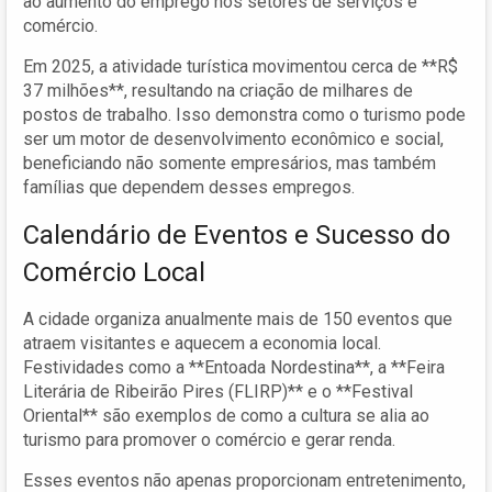
ao aumento do emprego nos setores de serviços e
comércio.
Em 2025, a atividade turística movimentou cerca de **R$
37 milhões**, resultando na criação de milhares de
postos de trabalho. Isso demonstra como o turismo pode
ser um motor de desenvolvimento econômico e social,
beneficiando não somente empresários, mas também
famílias que dependem desses empregos.
Calendário de Eventos e Sucesso do
Comércio Local
A cidade organiza anualmente mais de 150 eventos que
atraem visitantes e aquecem a economia local.
Festividades como a **Entoada Nordestina**, a **Feira
Literária de Ribeirão Pires (FLIRP)** e o **Festival
Oriental** são exemplos de como a cultura se alia ao
turismo para promover o comércio e gerar renda.
Esses eventos não apenas proporcionam entretenimento,