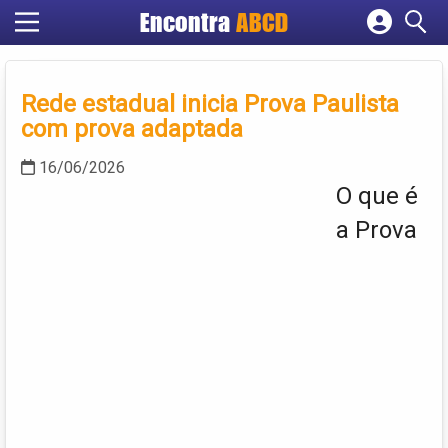
Encontra
ABCD
Cadastrar empresa
Fazer login
Rede estadual inicia Prova Paulista
Criar conta
com prova adaptada
16/06/2026
O que é
a Prova