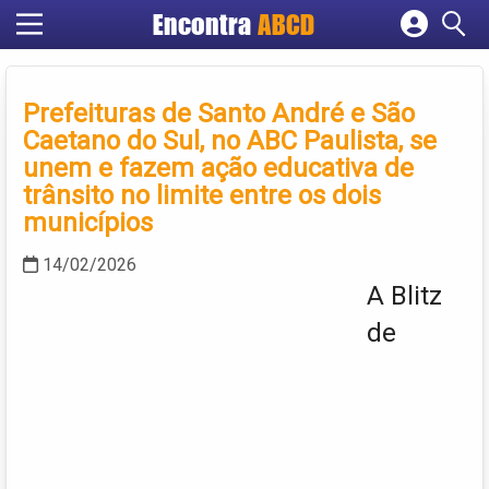
Encontra
ABCD
Cadastrar empresa
Fazer login
Prefeituras de Santo André e São
Criar conta
Caetano do Sul, no ABC Paulista, se
unem e fazem ação educativa de
trânsito no limite entre os dois
municípios
14/02/2026
A Blitz
de