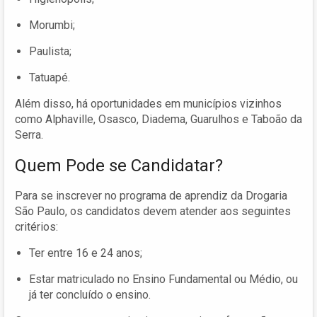
Morumbi;
Paulista;
Tatuapé.
Além disso, há oportunidades em municípios vizinhos
como Alphaville, Osasco, Diadema, Guarulhos e Taboão da
Serra.
Quem Pode se Candidatar?
Para se inscrever no programa de aprendiz da Drogaria
São Paulo, os candidatos devem atender aos seguintes
critérios:
Ter entre 16 e 24 anos;
Estar matriculado no Ensino Fundamental ou Médio, ou
já ter concluído o ensino.