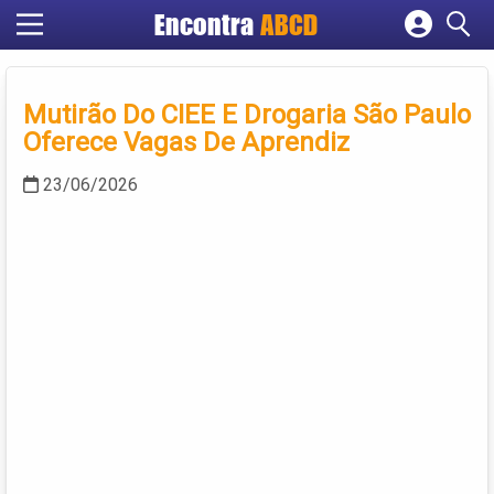
Encontra
ABCD
Cadastrar empresa
Fazer login
Mutirão Do CIEE E Drogaria São Paulo
Criar conta
Oferece Vagas De Aprendiz
23/06/2026