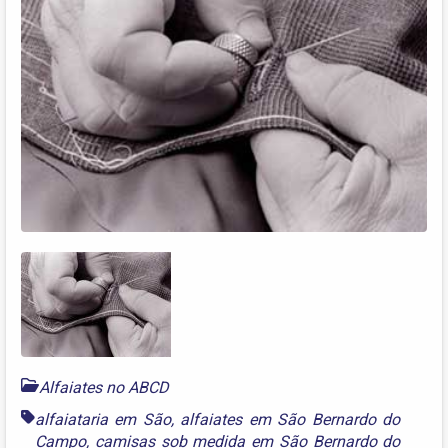
Alfaiates no ABCD
alfaiataria em São
,
alfaiates em São Bernardo do
Campo
,
camisas sob medida em São Bernardo do