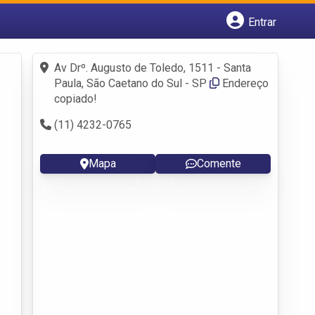
Entrar
Cadastrar empresa
Fazer login
Av Drº. Augusto de Toledo, 1511 - Santa
Criar conta
Paula, São Caetano do Sul - SP
Endereço
copiado!
(11) 4232-0765
Mapa
Comente