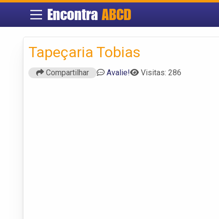
Encontra
ABCD
Tapeçaria Tobias
Compartilhar
Avalie!
Visitas: 286