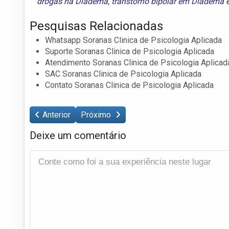
drogas na Diadema
,
transtorno bipolar em Diadema
Pesquisas Relacionadas
Whatsapp Soranas Clinica de Psicologia Aplicada
Suporte Soranas Clinica de Psicologia Aplicada
Atendimento Soranas Clinica de Psicologia Aplicad
SAC Soranas Clinica de Psicologia Aplicada
Contato Soranas Clinica de Psicologia Aplicada
Anterior
Próximo
Deixe um comentário