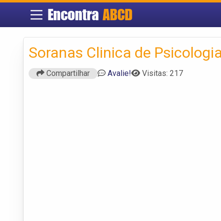
Encontra
ABCD
Soranas Clinica de Psicologi
Compartilhar
Avalie!
Visitas: 217