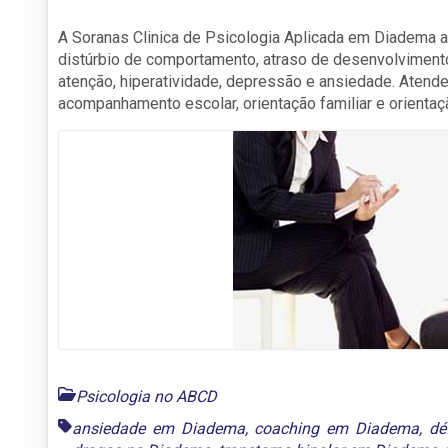
A Soranas Clinica de Psicologia Aplicada em Diadema 
distúrbio de comportamento, atraso de desenvolvimento, 
atenção, hiperatividade, depressão e ansiedade. Atend
acompanhamento escolar, orientação familiar e orientaç
Psicologia no ABCD
ansiedade em Diadema
,
coaching em Diadema
,
dé