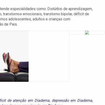
atende especialidades como: Distúrbio de aprendizagem,
transtornos emocionais, transtorno bipolar, déficit de
emos adolescentes, adultos e crianças com
ão de Pais.
ficit de atenção em Diadema
,
depressão em Diadema
,