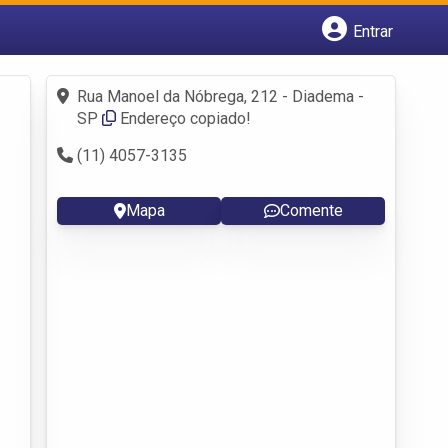
Entrar
Cadastrar empresa
Fazer login
Rua Manoel da Nóbrega, 212 - Diadema -
Criar conta
SP
Endereço copiado!
(11) 4057-3135
Mapa
Comente