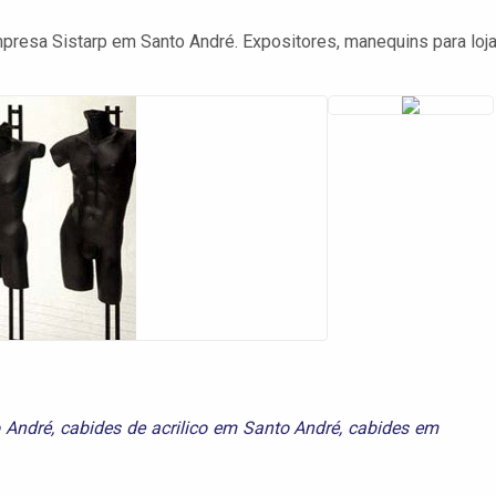
empresa Sistarp em Santo André. Expositores, manequins para loja
 André
,
cabides de acrilico em Santo André
,
cabides em