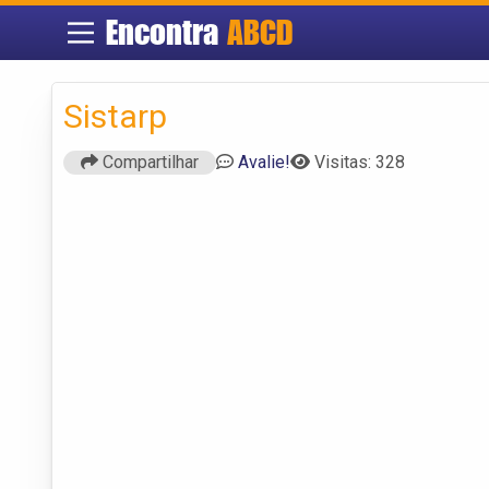
Encontra
ABCD
Sistarp
Compartilhar
Avalie!
Visitas: 328