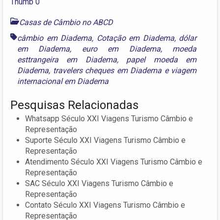
Casas de Câmbio no ABCD
câmbio em Diadema
,
Cotação em Diadema
,
dólar
em Diadema
,
euro em Diadema
,
moeda
esttrangeira em Diadema
,
papel moeda em
Diadema
,
travelers cheques em Diadema
e
viagem
internacional em Diadema
Pesquisas Relacionadas
Whatsapp Século XXI Viagens Turismo Câmbio e
Representação
Suporte Século XXI Viagens Turismo Câmbio e
Representação
Atendimento Século XXI Viagens Turismo Câmbio e
Representação
SAC Século XXI Viagens Turismo Câmbio e
Representação
Contato Século XXI Viagens Turismo Câmbio e
Representação