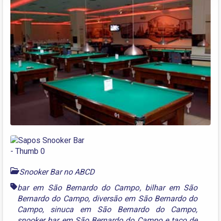
Snooker Bar no ABCD
bar em São Bernardo do Campo
,
bilhar em São
Bernardo do Campo
,
diversão em São Bernardo do
Campo
,
sinuca em São Bernardo do Campo
,
snooker bar em São Bernardo do Campo
e
taco de