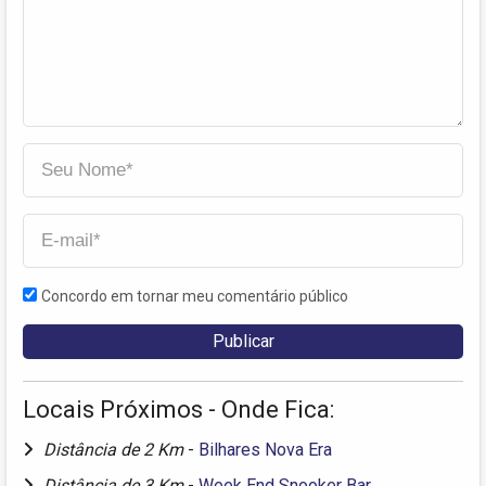
Concordo em tornar meu comentário público
Locais Próximos - Onde Fica:
Distância de 2 Km
-
Bilhares Nova Era
Distância de 3 Km
-
Week End Snooker Bar