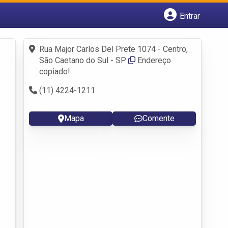
Entrar
Cadastrar empresa
Fazer login
Rua Major Carlos Del Prete 1074 - Centro,
Criar conta
São Caetano do Sul - SP
Endereço
copiado!
(11) 4224-1211
Mapa
Comente