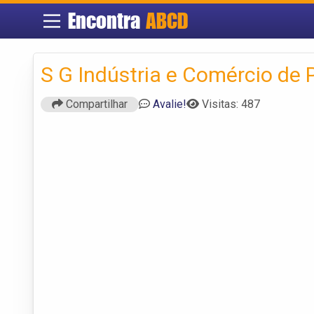
Encontra
ABCD
S G Indústria e Comércio de 
Compartilhar
Avalie!
Visitas: 487