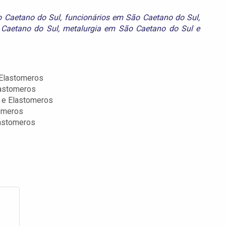
 Caetano do Sul
,
funcionários em São Caetano do Sul
,
 Caetano do Sul
,
metalurgia em São Caetano do Sul
e
 Elastomeros
lastomeros
s e Elastomeros
tomeros
lastomeros