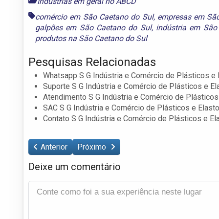
Indústrias em geral no ABCD
comércio em São Caetano do Sul
,
empresas em São
galpões em São Caetano do Sul
,
indústria em São
produtos na São Caetano do Sul
Pesquisas Relacionadas
Whatsapp S G Indústria e Comércio de Plásticos e
Suporte S G Indústria e Comércio de Plásticos e E
Atendimento S G Indústria e Comércio de Plástico
SAC S G Indústria e Comércio de Plásticos e Elas
Contato S G Indústria e Comércio de Plásticos e E
Anterior
Próximo
Deixe um comentário