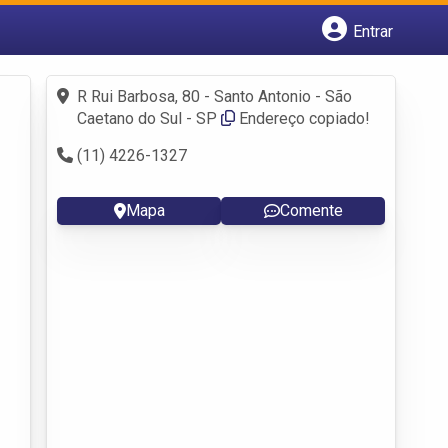
Entrar
Cadastrar empresa
Fazer login
R Rui Barbosa, 80 - Santo Antonio - São
Criar conta
Caetano do Sul - SP
Endereço copiado!
(11) 4226-1327
Mapa
Comente