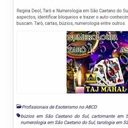
Regina Deol, Tarô e Numerologia em São Caetano do Sul
aspectos, identificar bloqueios e trazer o auto-conhe
buscam. Tarô, cartas, búzios, numerologia entre outros.
Profissionais de Esoterismo no ABCD
búzios em São Caetano do Sul
,
cartomante em S
numerologia em São Caetano do Sul
,
tarologia em S