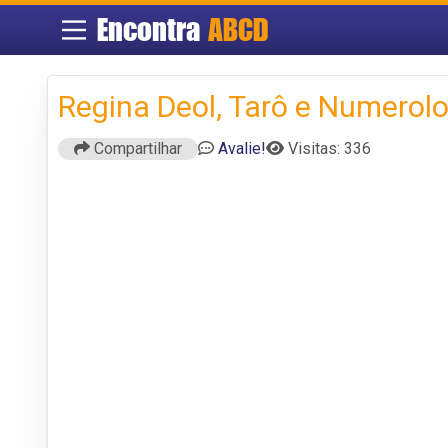
Encontra
ABCD
Regina Deol, Tarô e Numerol
Compartilhar
Avalie!
Visitas: 336