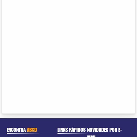
ENCONTRA
ABCD
LINKS RÁPIDOS
NOVIDADES POR E-