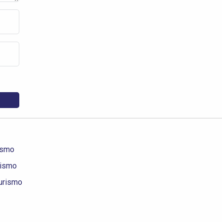
ismo
rismo
Turismo