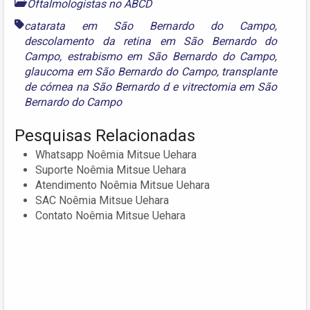
Oftalmologistas no ABCD
catarata em São Bernardo do Campo
,
descolamento da retina em São Bernardo do
Campo
,
estrabismo em São Bernardo do Campo
,
glaucoma em São Bernardo do Campo
,
transplante
de córnea na São Bernardo d
e
vitrectomia em São
Bernardo do Campo
Pesquisas Relacionadas
Whatsapp Noêmia Mitsue Uehara
Suporte Noêmia Mitsue Uehara
Atendimento Noêmia Mitsue Uehara
SAC Noêmia Mitsue Uehara
Contato Noêmia Mitsue Uehara