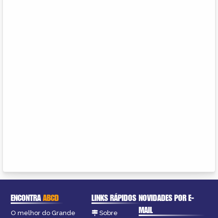
ENCONTRA
ABCD
LINKS RÁPIDOS
NOVIDADES POR E-
MAIL
O melhor do Grande
Sobre