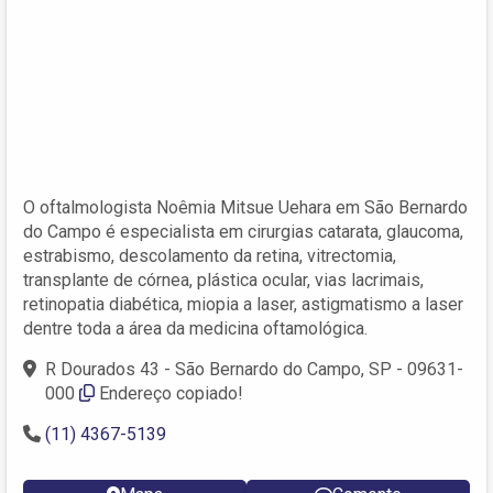
O oftalmologista Noêmia Mitsue Uehara em São Bernardo
do Campo é especialista em cirurgias catarata, glaucoma,
estrabismo, descolamento da retina, vitrectomia,
transplante de córnea, plástica ocular, vias lacrimais,
retinopatia diabética, miopia a laser, astigmatismo a laser
dentre toda a área da medicina oftamológica.
R Dourados 43 - São Bernardo do Campo, SP - 09631-
000
Endereço copiado!
(11) 4367-5139