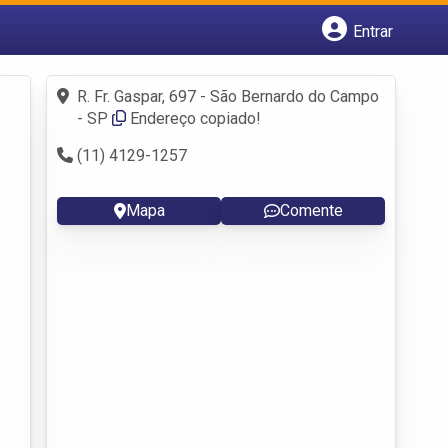
Entrar
Cadastrar empresa
Fazer login
R. Fr. Gaspar, 697 - São Bernardo do Campo
Criar conta
- SP
Endereço copiado!
(11) 4129-1257
Mapa
Comente