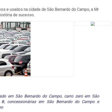
vos e usados na cidade de São Bernardo do Campo, a Mr
istória de sucesso.
sado em São Bernardo do Campo
,
carro zero em São
 B
,
concessionárias em São Bernardo do Campo
e
po