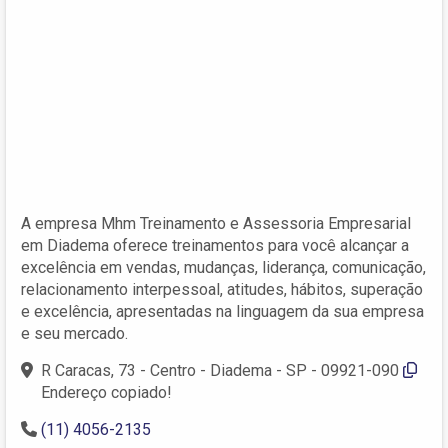
A empresa Mhm Treinamento e Assessoria Empresarial
em Diadema oferece treinamentos para você alcançar a
excelência em vendas, mudanças, liderança, comunicação,
relacionamento interpessoal, atitudes, hábitos, superação
e excelência, apresentadas na linguagem da sua empresa
e seu mercado.
R Caracas, 73 - Centro - Diadema - SP - 09921-090
Endereço copiado!
(11) 4056-2135