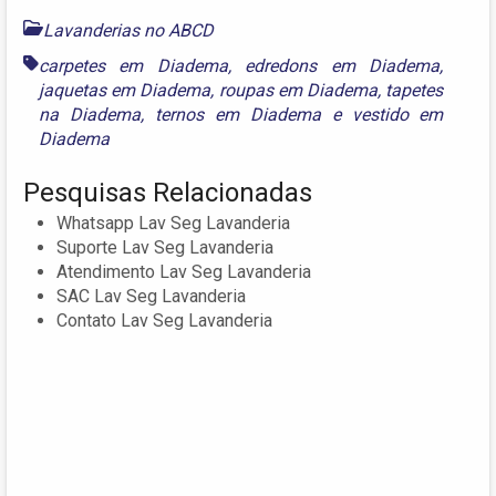
Lavanderias no ABCD
carpetes em Diadema
,
edredons em Diadema
,
jaquetas em Diadema
,
roupas em Diadema
,
tapetes
na Diadema
,
ternos em Diadema
e
vestido em
Diadema
Pesquisas Relacionadas
Whatsapp Lav Seg Lavanderia
Suporte Lav Seg Lavanderia
Atendimento Lav Seg Lavanderia
SAC Lav Seg Lavanderia
Contato Lav Seg Lavanderia