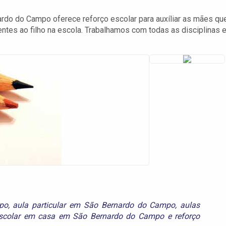
o do Campo oferece reforço escolar para auxíliar as mães qu
tes ao filho na escola. Trabalhamos com todas as disciplinas 
po
,
aula particular em São Bernardo do Campo
,
aulas
escolar em casa em São Bernardo do Campo
e
reforço