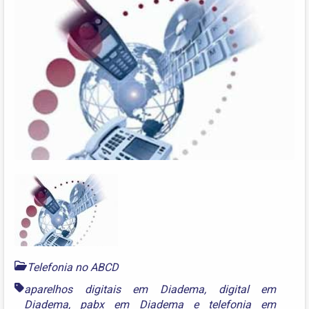
Telefonia no ABCD
aparelhos digitais em Diadema
,
digital em
Diadema
,
pabx em Diadema
e
telefonia em