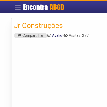
Encontra
ABCD
Jr Construções
Compartilhar
Avalie!
Visitas: 277