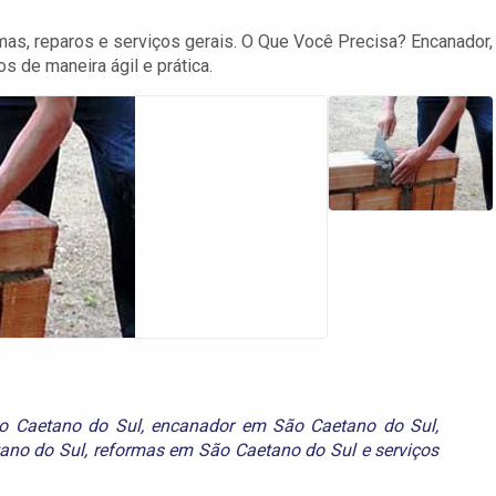
as, reparos e serviços gerais. O Que Você Precisa? Encanador,
os de maneira ágil e prática.
ão Caetano do Sul
,
encanador em São Caetano do Sul
,
ano do Sul
,
reformas em São Caetano do Sul
e
serviços