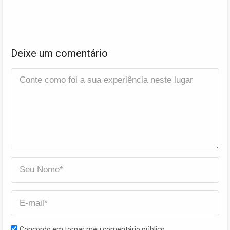
Deixe um comentário
Concordo em tornar meu comentário público