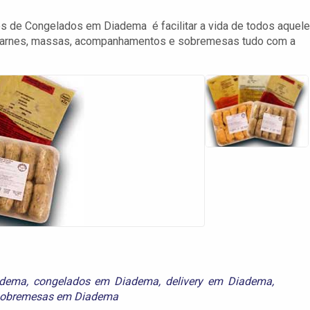
nos de Congelados em Diadema é facilitar a vida de todos aquel
 carnes, massas, acompanhamentos e sobremesas tudo com a
adema
,
congelados em Diadema
,
delivery em Diadema
,
obremesas em Diadema