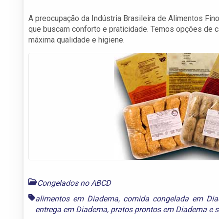
A preocupação da Indústria Brasileira de Alimentos Fi
que buscam conforto e praticidade. Temos opções de
máxima qualidade e higiene.
Congelados no ABCD
alimentos em Diadema
,
comida congelada em Di
entrega em Diadema
,
pratos prontos em Diadema
e
s