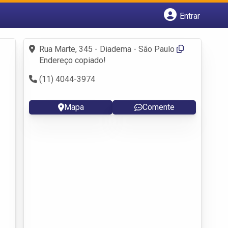
Entrar
Cadastrar empresa
Fazer login
Rua Marte, 345 - Diadema - São Paulo
Criar conta
Endereço copiado!
(11) 4044-3974
Mapa
Comente