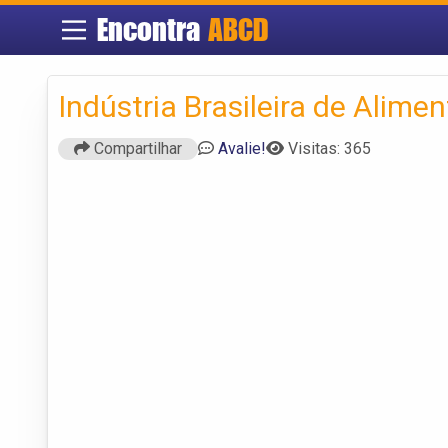
Encontra
ABCD
Indústria Brasileira de Alime
Compartilhar
Avalie!
Visitas: 365