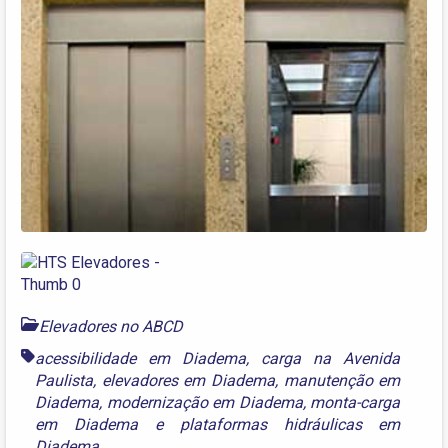
Elevadores no ABCD
acessibilidade em Diadema
,
carga na Avenida
Paulista
,
elevadores em Diadema
,
manutenção em
Diadema
,
modernização em Diadema
,
monta-carga
em Diadema
e
plataformas hidráulicas em
Diadema