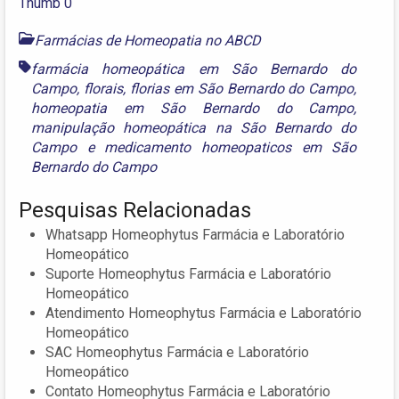
Farmácias de Homeopatia no ABCD
farmácia homeopática em São Bernardo do
Campo
,
florais
,
florias em São Bernardo do Campo
,
homeopatia em São Bernardo do Campo
,
manipulação homeopática na São Bernardo do
Campo
e
medicamento homeopaticos em São
Bernardo do Campo
Pesquisas Relacionadas
Whatsapp Homeophytus Farmácia e Laboratório
Homeopático
Suporte Homeophytus Farmácia e Laboratório
Homeopático
Atendimento Homeophytus Farmácia e Laboratório
Homeopático
SAC Homeophytus Farmácia e Laboratório
Homeopático
Contato Homeophytus Farmácia e Laboratório