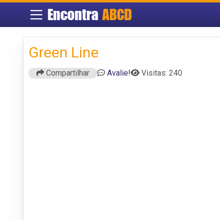
Encontra
ABCD
Green Line
Compartilhar
Avalie!
Visitas: 240