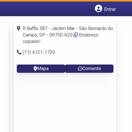
Entrar
Cadastrar empresa
Fazer login
R Baffin 387 - Jardim Mar - São Bernardo do
Criar conta
Campo, SP - 09750-620
Endereço
copiado!
(11) 4121-1720
Mapa
Comente