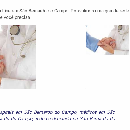
en Line em São Bernardo do Campo. Possuímos uma grande rede
e você precisa.
spitais em São Bernardo do Campo
,
médicos em São
nardo do Campo
,
rede credenciada na São Bernardo do