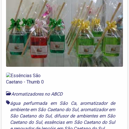
Aromatizadores no ABCD
água perfurmada em São Ca
,
aromatizador de
ambiente em São Caetano do Sul
,
aromatizador em
São Caetano do Sul
,
difusor de ambientes em São
Caetano do Sul
,
essências em São Caetano do Sul
e
renovador de lençóis em São Caetano do Sul