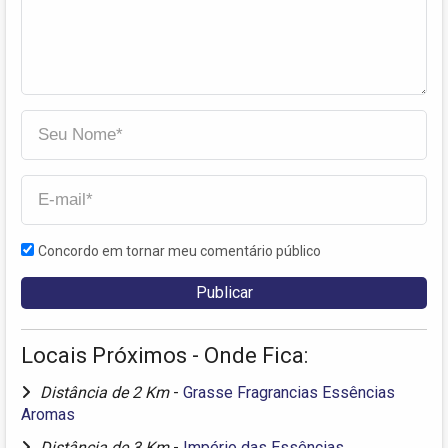
Concordo em tornar meu comentário público
Locais Próximos - Onde Fica:
Distância de 2 Km
-
Grasse Fragrancias Essências
Aromas
Distância de 3 Km
-
Império das Essências