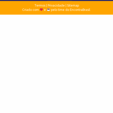
Termos
|
Privacidade
|
Sitemap
Criado com
e
pelo time do EncontraBrasil