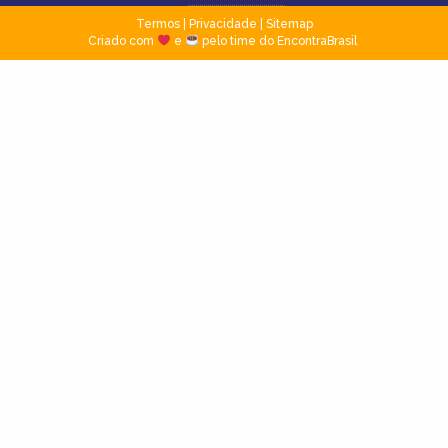
Termos
|
Privacidade
|
Sitemap
Criado com
e
pelo time do EncontraBrasil