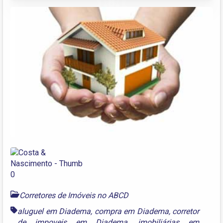
Corretores de Imóveis no ABCD
aluguel em Diadema
,
compra em Diadema
,
corretor
de impoveis em Diadema
,
imobiliárias em