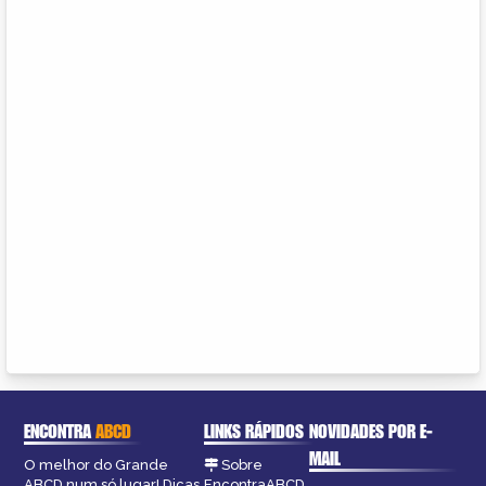
ENCONTRA
ABCD
LINKS RÁPIDOS
NOVIDADES POR E-
MAIL
O melhor do Grande
Sobre
ABCD num só lugar! Dicas,
EncontraABCD