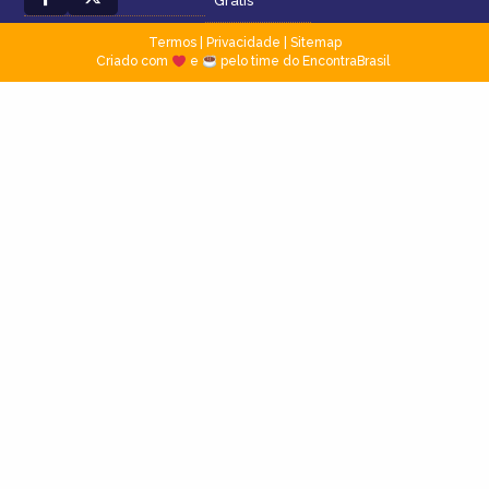
Grátis
Termos
|
Privacidade
|
Sitemap
Criado com
e
pelo time do EncontraBrasil