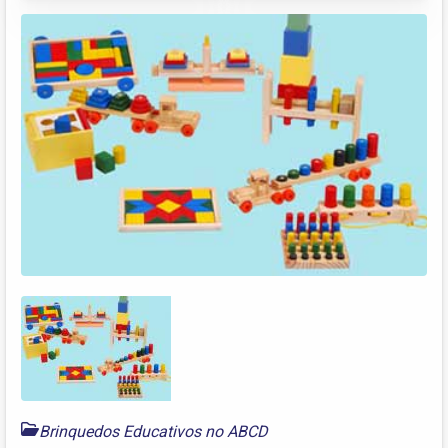
Brinquedos Educativos no ABCD