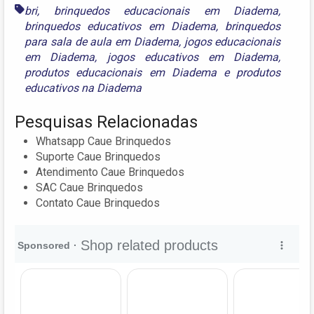
bri
,
brinquedos educacionais em Diadema
,
brinquedos educativos em Diadema
,
brinquedos
para sala de aula em Diadema
,
jogos educacionais
em Diadema
,
jogos educativos em Diadema
,
produtos educacionais em Diadema
e
produtos
educativos na Diadema
Pesquisas Relacionadas
Whatsapp Caue Brinquedos
Suporte Caue Brinquedos
Atendimento Caue Brinquedos
SAC Caue Brinquedos
Contato Caue Brinquedos