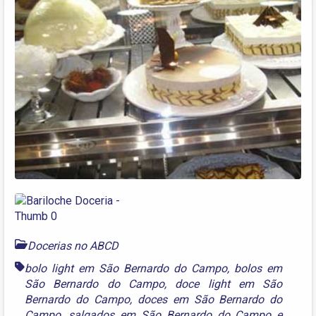
Docerias no ABCD
bolo light em São Bernardo do Campo
,
bolos em
São Bernardo do Campo
,
doce light em São
Bernardo do Campo
,
doces em São Bernardo do
Campo
,
salgados em São Bernardo do Campo
e