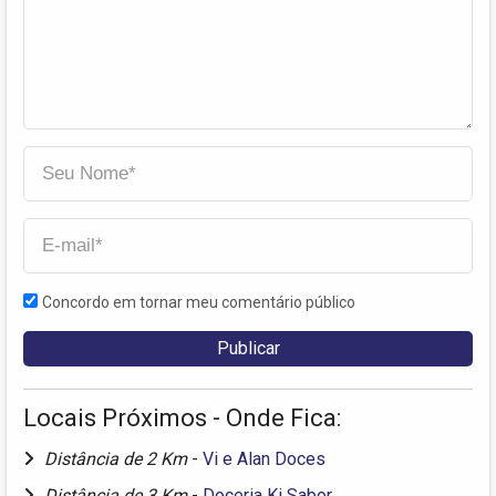
Concordo em tornar meu comentário público
Locais Próximos - Onde Fica:
Distância de 2 Km
-
Vi e Alan Doces
Distância de 3 Km
-
Doceria Ki Sabor